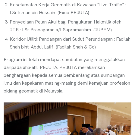
Keselamatan Kerja Geomatik di Kawasan “Live Traffic” :
LSr Isman bin Hussain (Exco PEJUTA)
Penyediaan Pelan Akui bagi Pengukuran Hakmilik oleh
JTB : LSr Prabagaran a/l Supramaniam (JUPEM)
Koridor Utiliti: Pandangan dari Sudut Perundangan : Fadilah
Shah binti Abdul Latif (Fadilah Shah & Co)
Program ini telah mendapat sambutan yang menggalakkan
daripada ahli-ahli PEJUTA. PEJUTA merakamkan
penghargaan kepada semua pembentang atas sumbangan
ilmu dan kepakaran masing-masing demi kemajuan profesion
bidang geomatik di Malaysia.