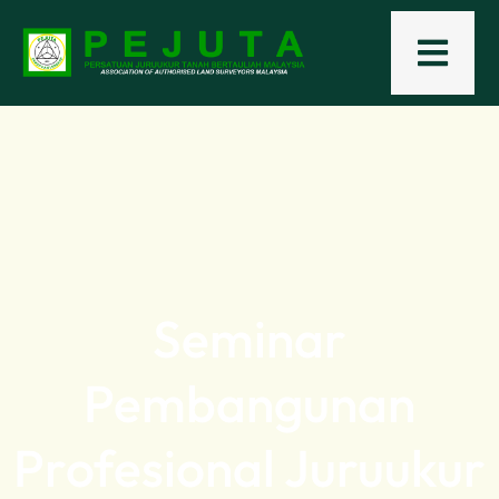
Seminar
Pembangunan
Profesional Juruukur