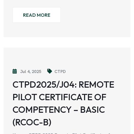
READ MORE
Jul 4, 2025
CTPD
CTPD2025/J04: REMOTE
PILOT CERTIFICATE OF
COMPETENCY – BASIC
(RCOC-B)