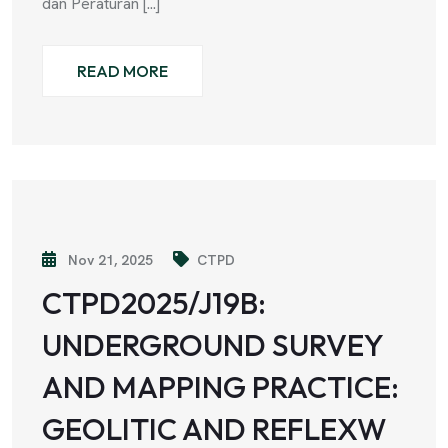
dan Peraturan [...]
READ MORE
Nov 21, 2025
CTPD
CTPD2025/J19B:
UNDERGROUND SURVEY
AND MAPPING PRACTICE:
GEOLITIC AND REFLEXW