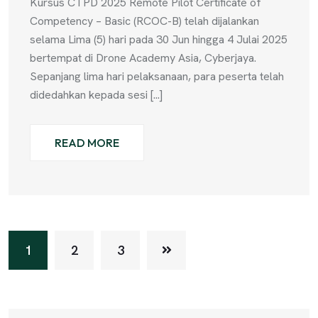
Kursus CTPD 2025 Remote Pilot Certificate of
Competency – Basic (RCOC-B) telah dijalankan
selama Lima (5) hari pada 30 Jun hingga 4 Julai 2025
bertempat di Drone Academy Asia, Cyberjaya.
Sepanjang lima hari pelaksanaan, para peserta telah
didedahkan kepada sesi [...]
READ MORE
1
2
3