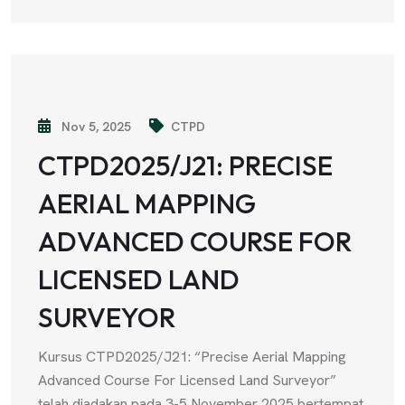
Nov 5, 2025
CTPD
CTPD2025/J21: PRECISE
AERIAL MAPPING
ADVANCED COURSE FOR
LICENSED LAND
SURVEYOR
Kursus CTPD2025/J21: “Precise Aerial Mapping
Advanced Course For Licensed Land Surveyor”
telah diadakan pada 3-5 November 2025 bertempat