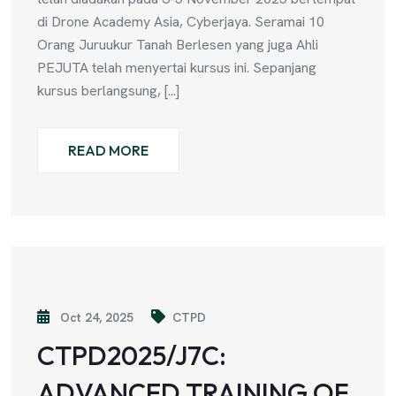
di Drone Academy Asia, Cyberjaya. Seramai 10
Orang Juruukur Tanah Berlesen yang juga Ahli
PEJUTA telah menyertai kursus ini. Sepanjang
kursus berlangsung, [...]
READ MORE
Oct 24, 2025
CTPD
CTPD2025/J7C:
ADVANCED TRAINING OF