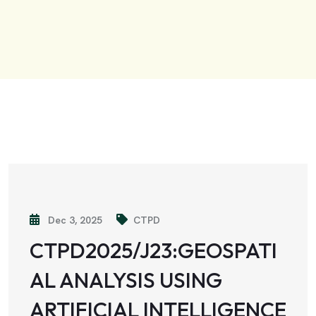
Dec 3, 2025
CTPD
CTPD2025/J23:GEOSPATI
AL ANALYSIS USING
ARTIFICIAL INTELLIGENCE