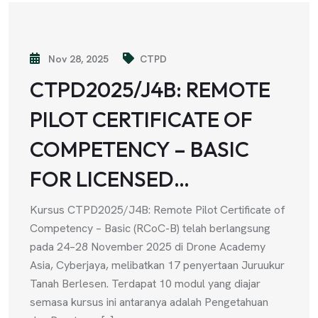
Nov 28, 2025
CTPD
CTPD2025/J4B: REMOTE
PILOT CERTIFICATE OF
COMPETENCY – BASIC
FOR LICENSED…
Kursus CTPD2025/J4B: Remote Pilot Certificate of
Competency – Basic (RCoC-B) telah berlangsung
pada 24–28 November 2025 di Drone Academy
Asia, Cyberjaya, melibatkan 17 penyertaan Juruukur
Tanah Berlesen. Terdapat 10 modul yang diajar
semasa kursus ini antaranya adalah Pengetahuan