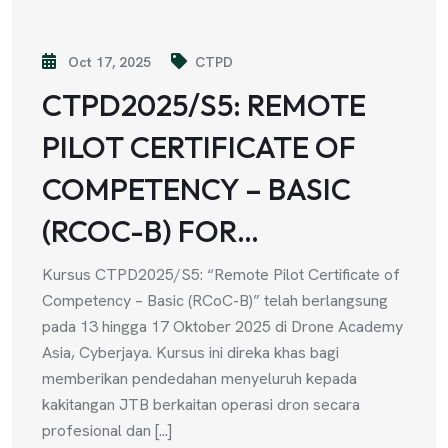
Oct 17, 2025
CTPD
CTPD2025/S5: REMOTE
PILOT CERTIFICATE OF
COMPETENCY – BASIC
(RCOC-B) FOR…
Kursus CTPD2025/S5: “Remote Pilot Certificate of
Competency – Basic (RCoC-B)” telah berlangsung
pada 13 hingga 17 Oktober 2025 di Drone Academy
Asia, Cyberjaya. Kursus ini direka khas bagi
memberikan pendedahan menyeluruh kepada
kakitangan JTB berkaitan operasi dron secara
profesional dan [...]