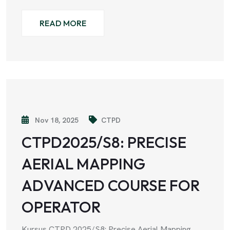
READ MORE
Nov 18, 2025
CTPD
CTPD2025/S8: PRECISE
AERIAL MAPPING
ADVANCED COURSE FOR
OPERATOR
Kursus CTPD 2025/S8: Precise Aerial Mapping